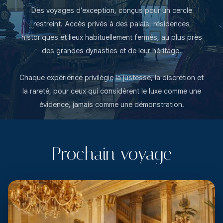
Des voyages d’exception, conçus pour un cercle
restreint. Accès privés à des palais, résidences
historiques et lieux habituellement fermés, au plus près
des grandes dynasties et de leur héritage.
Chaque expérience privilégie la justesse, la discrétion et
la rareté, pour ceux qui considèrent le luxe comme une
évidence, jamais comme une démonstration.
Prochain voyage