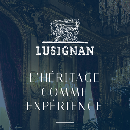
L’HÉRITAGE
COMME
EXPÉRIENCE